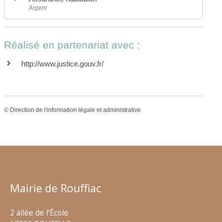
Argent
Réalisé en partenariat avec :
http://www.justice.gouv.fr/
©
Direction de l'information légale et administrative
Mairie de Rouffiac
2 allée de l’École