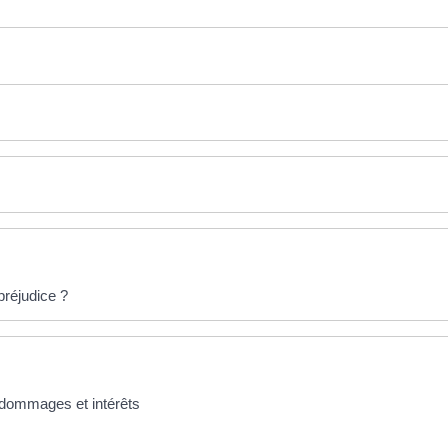
préjudice ?
s dommages et intérêts