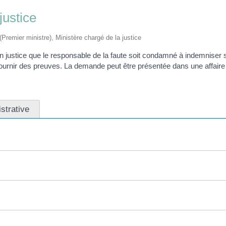
ustice
 (Premier ministre), Ministère chargé de la justice
ustice que le responsable de la faute soit condamné à indemniser so
 fournir des preuves. La demande peut être présentée dans une affaire 
istrative