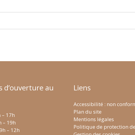
s d’ouverture au
Liens
Accessibilité : non confo
Plan du site
h – 17h
Mentions légales
h – 19h
Politique de protection d
 9h – 12h
Gestion des cookies