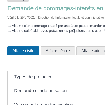
Demande de dommages-intérêts en j
Vérifié le 29/07/2020 - Direction de l'information légale et administrative
La victime d'un dommage causé par une faute peut demander en j
La victime doit établir avec précision les préjudices subis et en
Affaire civile
Affaire pénale
Affaire admin
Types de préjudice
Demande d'indemnisation
Versement de l'indemnisation