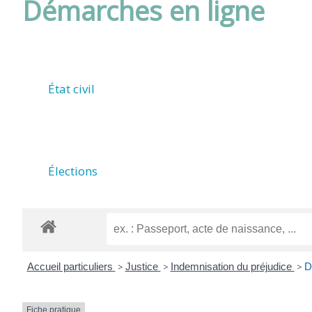
Démarches en ligne
DE
ROUFFIAC
État civil
(17800)
Élections
Accueil particuliers
>
Justice
>
Indemnisation du préjudice
>
D
Fiche pratique