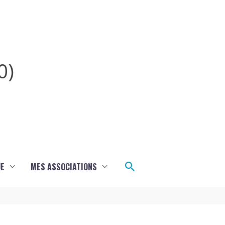
0)
Rechercher
UE
MES ASSOCIATIONS