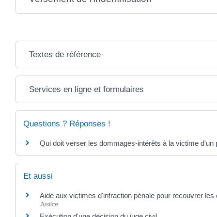
Textes de référence
Services en ligne et formulaires
Questions ? Réponses !
Qui doit verser les dommages-intérêts à la victime d'un 
Et aussi
Aide aux victimes d'infraction pénale pour recouvrer le
Justice
Exécution d'une décision du juge civil