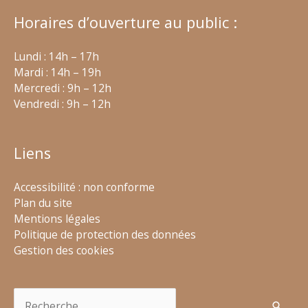
Horaires d’ouverture au public :
Lundi : 14h – 17h
Mardi : 14h – 19h
Mercredi : 9h – 12h
Vendredi : 9h – 12h
Liens
Accessibilité : non conforme
Plan du site
Mentions légales
Politique de protection des données
Gestion des cookies
Rechercher :