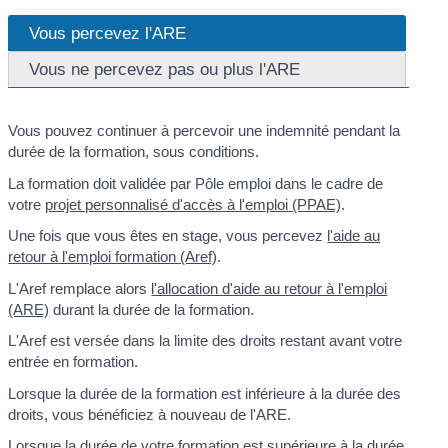
Vous percevez l'ARE
Vous ne percevez pas ou plus l'ARE
Vous pouvez continuer à percevoir une indemnité pendant la
durée de la formation, sous conditions.
La formation doit validée par Pôle emploi dans le cadre de
votre
projet personnalisé d'accès à l'emploi (PPAE)
.
Une fois que vous êtes en stage, vous percevez
l'aide au
retour à l'emploi formation (Aref)
.
L'Aref remplace alors
l'allocation d'aide au retour à l'emploi
(ARE)
durant la durée de la formation.
L'Aref est versée dans la limite des droits restant avant votre
entrée en formation.
Lorsque la durée de la formation est inférieure à la durée des
droits, vous bénéficiez à nouveau de l'ARE.
Lorsque la durée de votre formation est supérieure à la durée