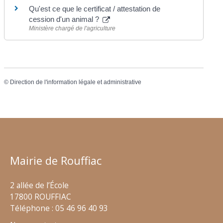
Qu'est ce que le certificat / attestation de
cession d'un animal ?
Ministère chargé de l'agriculture
©
Direction de l'information légale et administrative
Mairie de Rouffiac
2 allée de l’École
17800 ROUFFIAC
Téléphone : 05 46 96 40 93