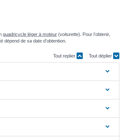
un
quadricycle léger à moteur
(voiturette). Pour l'obtenir,
ité dépend de sa date d'obtention.
Tout replier
Tout déplier