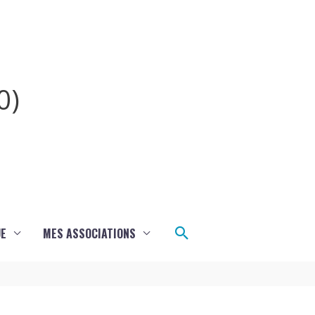
0)
Rechercher
UE
MES ASSOCIATIONS