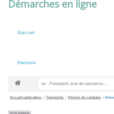
Démarches en ligne
DE
ROUFFIAC
État civil
(17800)
Élections
Accueil particuliers
>
Transports
>
Permis de conduire
>
Breve
Fiche pratique