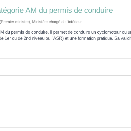
catégorie AM du permis de conduire
(Premier ministre), Ministère chargé de l'intérieur
 AM du permis de conduire. Il permet de conduire un
cyclomoteur
ou 
e 1
er
ou de 2
nd
niveau ou l'
ASR
) et une formation pratique. Sa valid