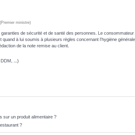
 (Premier ministre)
ranties de sécurité et de santé des personnes. Le consommateur doi
est quand à lui soumis à plusieurs règles concernant l'hygiène général
édaction de la note remise au client.
 DDM, ...)
 sur un produit alimentaire ?
restaurant ?