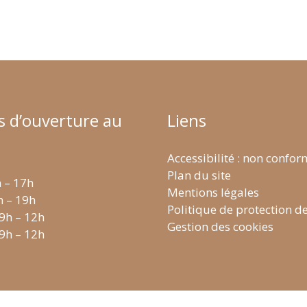
s d’ouverture au
Liens
Accessibilité : non confo
Plan du site
h – 17h
Mentions légales
h – 19h
Politique de protection d
 9h – 12h
Gestion des cookies
 9h – 12h