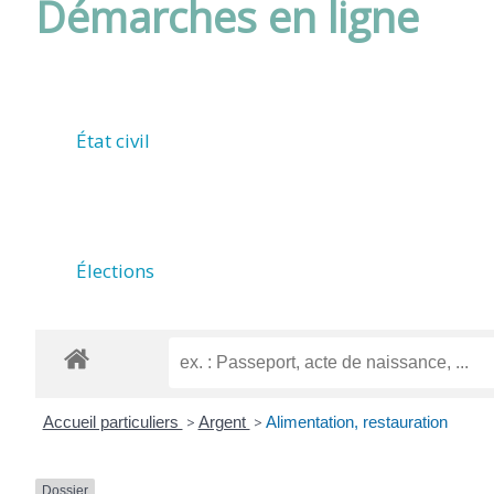
Démarches en ligne
DE
ROUFFIAC
État civil
(17800)
Élections
Accueil particuliers
>
Argent
>
Alimentation, restauration
Dossier