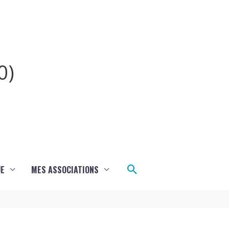
0)
Rechercher
UE
MES ASSOCIATIONS