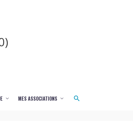
0)
Rechercher
UE
MES ASSOCIATIONS