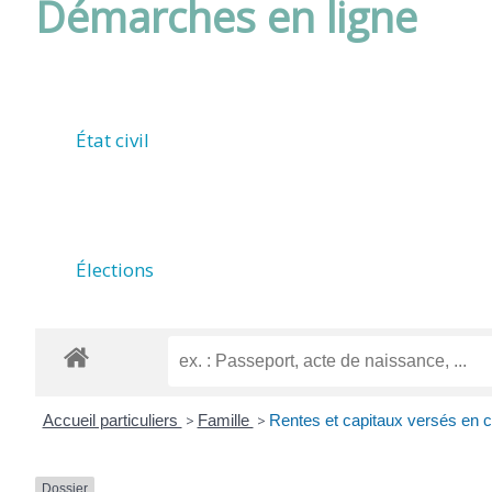
Démarches en ligne
DE
ROUFFIAC
État civil
(17800)
Élections
Accueil particuliers
>
Famille
>
Rentes et capitaux versés en 
Dossier