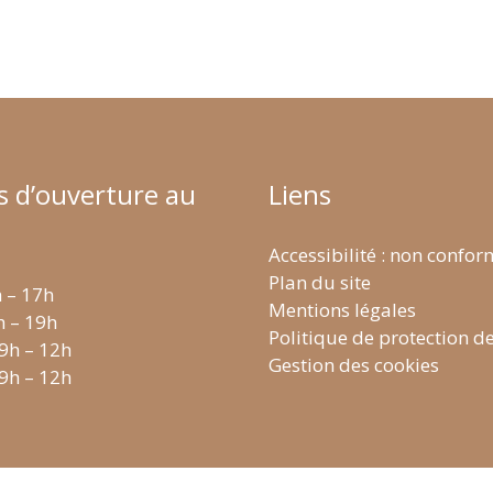
s d’ouverture au
Liens
Accessibilité : non confo
Plan du site
h – 17h
Mentions légales
h – 19h
Politique de protection d
 9h – 12h
Gestion des cookies
 9h – 12h