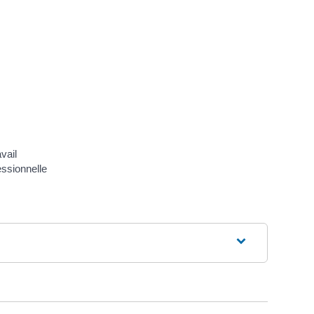
vail
essionnelle