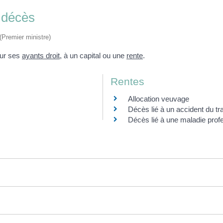
 décès
 (Premier ministre)
our ses
ayants droit
, à un capital ou une
rente
.
Rentes
Allocation veuvage
Décès lié à un accident du tra
Décès lié à une maladie prof