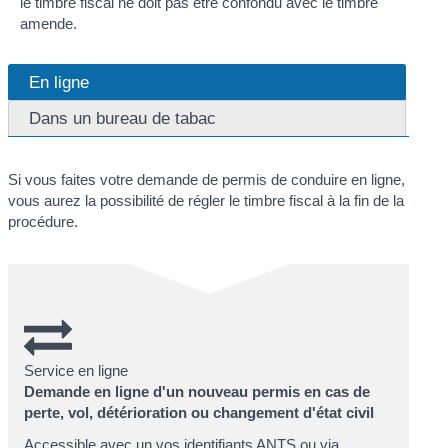
le timbre fiscal ne doit pas être confondu avec le timbre
amende.
En ligne
Dans un bureau de tabac
Si vous faites votre demande de permis de conduire en ligne,
vous aurez la possibilité de régler le timbre fiscal à la fin de la
procédure.
Service en ligne
Demande en ligne d'un nouveau permis en cas de
perte, vol, détérioration ou changement d'état civil
Accessible avec un vos identifiants
ANTS
ou via