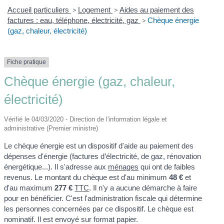
Accueil particuliers
>
Logement
>
Aides au paiement des
factures : eau, téléphone, électricité, gaz
>
Chèque énergie
(gaz, chaleur, électricité)
Fiche pratique
Chèque énergie (gaz, chaleur,
électricité)
Vérifié le 04/03/2020 - Direction de l'information légale et
administrative (Premier ministre)
Le chèque énergie est un dispositif d'aide au paiement des
dépenses d'énergie (factures d’électricité, de gaz, rénovation
énergétique...). Il s'adresse aux
ménages
qui ont de faibles
revenus. Le montant du chèque est d'au minimum
48 €
et
d'au maximum
277 €
TTC
. Il n'y a aucune démarche à faire
pour en bénéficier. C'est l'administration fiscale qui détermine
les personnes concernées par ce dispositif. Le chèque est
nominatif. Il est envoyé sur format papier.