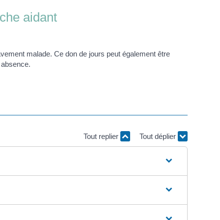
che aidant
 gravement malade. Ce don de jours peut également être
n absence.
Tout replier
Tout déplier