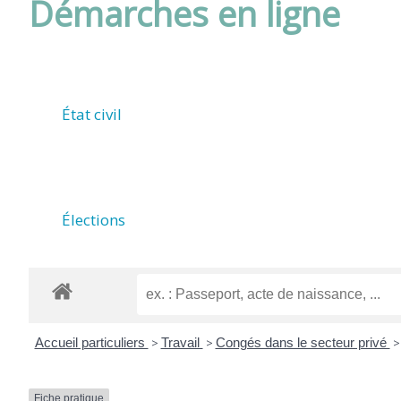
Démarches en ligne
DE
ROUFFIAC
État civil
(17800)
Élections
Accueil particuliers
>
Travail
>
Congés dans le secteur privé
>
Fiche pratique