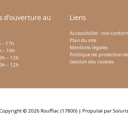
s d’ouverture au
Liens
Accessibilité : non confo
Plan du site
h – 17h
Mentions légales
h – 19h
Politique de protection d
 9h – 12h
Gestion des cookies
 9h – 12h
Copyright © 2026
Rouffiac (17800)
| Propulsé par Soluri