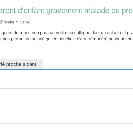
parent d'enfant gravement malade ou pro
 (Premier ministre)
es jours de repos non pris au profit d'un collègue dont un enfant est
 repos permet au salarié qui en bénéficie d'être rémunéré pendant so
rié proche aidant