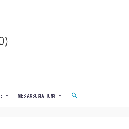
0)
Rechercher
UE
MES ASSOCIATIONS