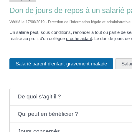
Don de jours de repos à un salarié 
Vérifié le 17/06/2019 - Direction de l'information légale et administrative
Un salarié peut, sous conditions, renoncer à tout ou partie de s
réalisé au profit d'un collègue
proche aidant
. Le don de jours de
Salarié parent d'enfant gravement malade
Sala
De quoi s'agit-il ?
Qui peut en bénéficier ?
Jours concernés