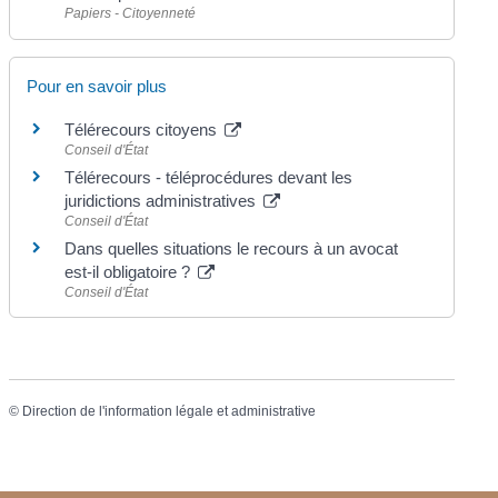
Papiers - Citoyenneté
Pour en savoir plus
Télérecours citoyens
Conseil d'État
Télérecours - téléprocédures devant les
juridictions administratives
Conseil d'État
Dans quelles situations le recours à un avocat
est-il obligatoire ?
Conseil d'État
©
Direction de l'information légale et administrative