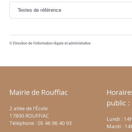
Textes de référence
©
Direction de l'information légale et administrative
Mairie de Rouffiac
Horaire
public :
2 allée de l’École
17800 ROUFFIAC
Lundi : 14
Téléphone : 05 46 96 40 93
Mardi : 14