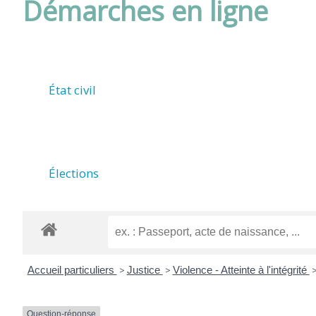
Démarches en ligne
DE
ROUFFIAC
État civil
(17800)
Élections
Accueil particuliers
>
Justice
>
Violence - Atteinte à l'intégrité
Question-réponse