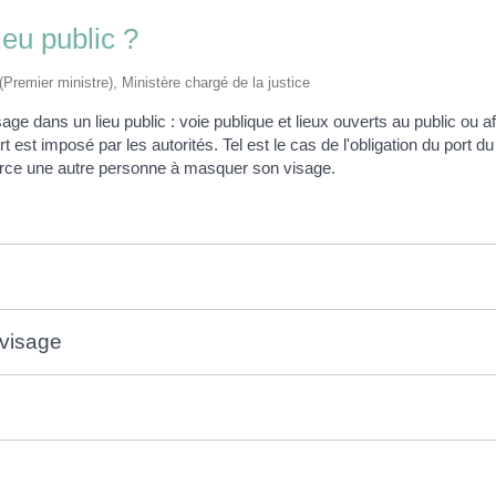
eu public ?
 (Premier ministre), Ministère chargé de la justice
age dans un lieu public : voie publique et lieux ouverts au public ou a
 est imposé par les autorités. Tel est le cas de l'obligation du port 
force une autre personne à masquer son visage.
 visage