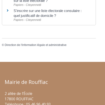
sur la liste électorale ?
Papiers - Citoyenneté
S'inscrire sur une liste électorale consulaire :
quel justificatif de domicile ?
Papiers - Citoyenneté
©
Direction de l'information légale et administrative
Mairie de Rouffiac
2 allée de l’École
17800 ROUFFIAC
Téléphone : 05 46 96 40 93