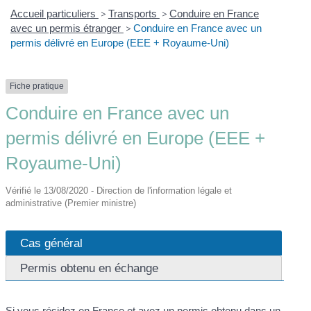
Accueil particuliers
>
Transports
>
Conduire en France
avec un permis étranger
>
Conduire en France avec un
permis délivré en Europe (EEE + Royaume-Uni)
Fiche pratique
Conduire en France avec un
permis délivré en Europe (EEE +
Royaume-Uni)
Vérifié le 13/08/2020 - Direction de l'information légale et
administrative (Premier ministre)
Cas général
Permis obtenu en échange
Si vous résidez en France et avez un permis obtenu dans un