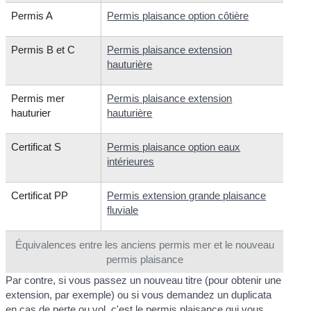
Permis A
Permis plaisance option côtière
Permis B et C
Permis plaisance extension
hauturière
Permis mer
Permis plaisance extension
hauturier
hauturière
Certificat S
Permis plaisance option eaux
intérieures
Certificat PP
Permis extension grande plaisance
fluviale
Équivalences entre les anciens permis mer et le nouveau
permis plaisance
Par contre, si vous passez un nouveau titre (pour obtenir une
extension, par exemple) ou si vous demandez un duplicata
en cas de
perte ou vol
, c'est le permis plaisance qui vous