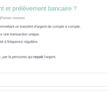
ent et prélèvement bancaire ?
 (Premier ministre)
ermettant un transfert d'argent de compte à compte.
our une transaction unique.
pété à fréquence régulière.
e, par la personne qui
reçoit
l'argent.