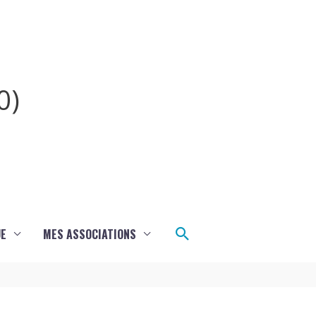
0)
Rechercher
UE
MES ASSOCIATIONS