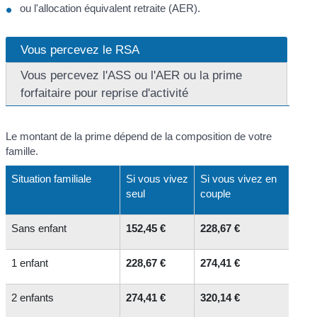
ou l'allocation équivalent retraite (AER).
Vous percevez le RSA
Vous percevez l'ASS ou l'AER ou la prime
forfaitaire pour reprise d'activité
Le montant de la prime dépend de la composition de votre
famille.
Situation familiale
Si vous vivez
Si vous vivez en
seul
couple
Sans enfant
152,45 €
228,67 €
1 enfant
228,67 €
274,41 €
2 enfants
274,41 €
320,14 €