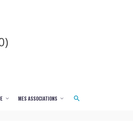
0)
Rechercher
UE
MES ASSOCIATIONS