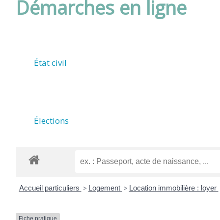
Démarches en ligne
DE
ROUFFIAC
État civil
(17800)
Élections
Accueil particuliers
>
Logement
>
Location immobilière : loyer
Fiche pratique