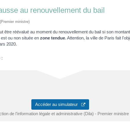
ausse au renouvellement du bail
 (Premier ministre)
peut être réévalué au moment du renouvellement du bail si son montan
 est ou non située en
zone tendue
. Attention, la ville de Paris fait l'
ars 2020.
 :
Accéder au simulateur
ction de l'information légale et administrative (Dila) - Premier ministre