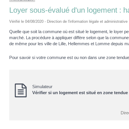
Loyer sous-évalué d'un logement : h
Vérifié le 04/08/2020 - Direction de l'information légale et administrative
Quelle que soit la commune où est situé le logement, le loyer 
marché. La procédure à appliquer diffère selon que la commune
de même pour les ville de Lille, Hellemmes et Lomme depuis m
Pour savoir si votre commune est ou non dans une zone tendue
Simulateur
Vérifier si un logement est situé en zone tendue
Dire