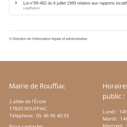
Loi n°89-462 du 6 juillet 1989 relative aux rapports locatif
Legifrance
©
Direction de l'information légale et administrative
Mairie de Rouffiac
Horaire
public :
2 allée de l’École
17800 ROUFFIAC
Lundi : 14
Téléphone : 05 46 96 40 93
Mardi : 14
Mercredi :
Nous contacter