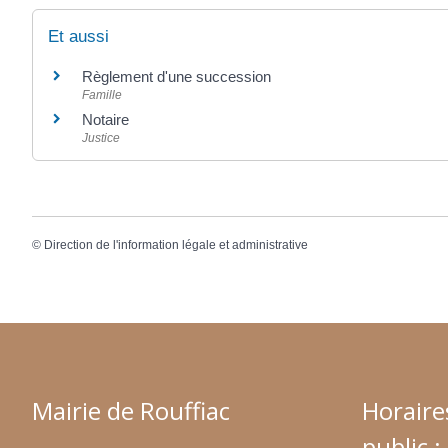
Et aussi
Règlement d'une succession
Famille
Notaire
Justice
©
Direction de l'information légale et administrative
Mairie de Rouffiac
Horaire
public :