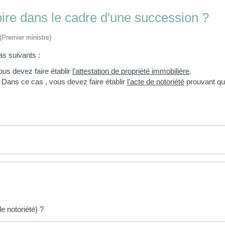
toire dans le cadre d'une succession ?
 (Premier ministre)
as suivants :
ous devez faire établir
l'attestation de propriété immobilière
.
. Dans ce cas , vous devez faire établir
l'acte de notoriété
prouvant que
e notoriété) ?