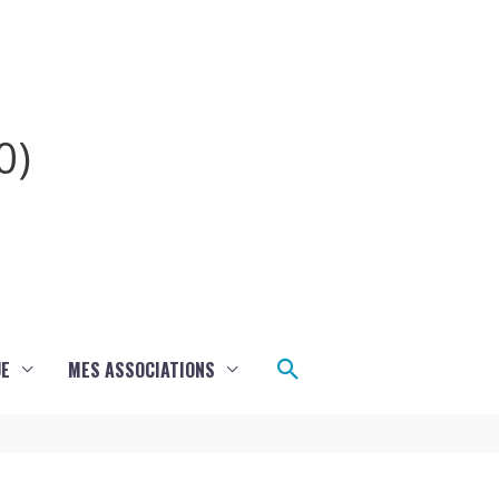
0)
Rechercher
UE
MES ASSOCIATIONS