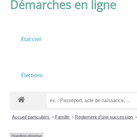
Démarches en ligne
DE
ROUFFIAC
État civil
(17800)
Élections
Accueil particuliers
>
Famille
>
Règlement d'une succession
Question-réponse