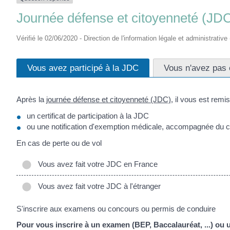
Journée défense et citoyenneté (JDC)
Vérifié le 02/06/2020 - Direction de l'information légale et administrative
Vous avez participé à la JDC
Vous n'avez pas 
Après la
journée défense et citoyenneté (JDC)
, il vous est remis
un certificat de participation à la JDC
ou une notification d'exemption médicale, accompagnée du ce
En cas de perte ou de vol
Vous avez fait votre JDC en France
Vous avez fait votre JDC à l'étranger
S'inscrire aux examens ou concours ou permis de conduire
Pour vous inscrire à un examen (BEP, Baccalauréat, ...) ou 