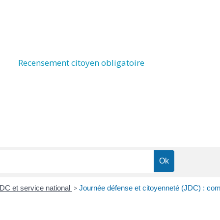
Recensement citoyen obligatoire
C et service national
>
Journée défense et citoyenneté (JDC) : comm