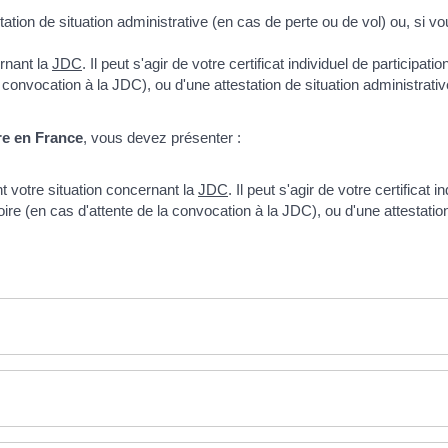
ion de situation administrative (en cas de perte ou de vol) ou, si vous 
rnant la
JDC
. Il peut s'agir de votre certificat individuel de participa
a convocation à la JDC), ou d'une attestation de situation administrativ
re en France
, vous devez présenter :
 votre situation concernant la
JDC
. Il peut s'agir de votre certificat 
oire (en cas d'attente de la convocation à la JDC), ou d'une attestatio