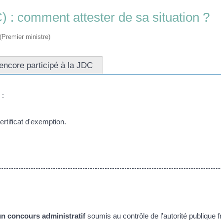
 : comment attester de sa situation ?
 (Premier ministre)
encore participé à la JDC
 :
rtificat d'exemption.
un concours administratif
soumis au contrôle de l'autorité publique 