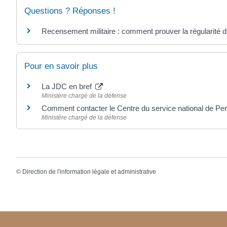
Questions ? Réponses !
Recensement militaire : comment prouver la régularité de
Pour en savoir plus
La JDC en bref
Ministère chargé de la défense
Comment contacter le Centre du service national de Pe
Ministère chargé de la défense
©
Direction de l'information légale et administrative