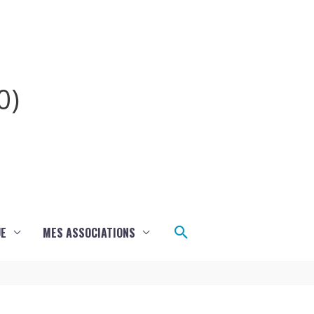
0)
Rechercher
UE
MES ASSOCIATIONS