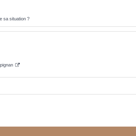
 sa situation ?
rpignan