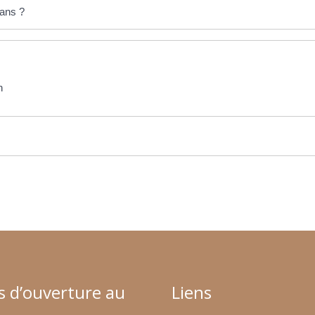
 ans ?
n
s d’ouverture au
Liens