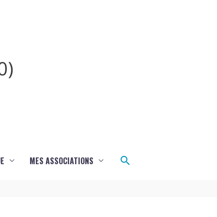
0)
Rechercher
UE
MES ASSOCIATIONS