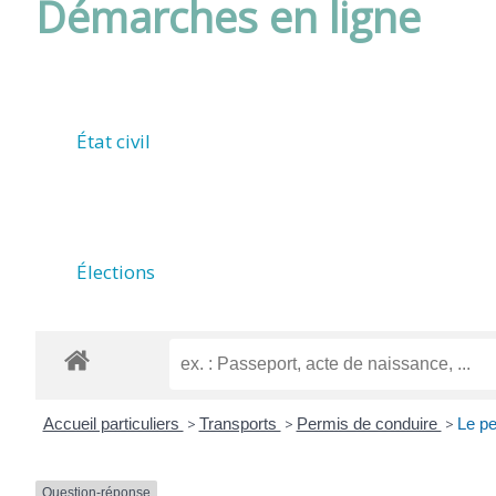
Démarches en ligne
DE
ROUFFIAC
État civil
(17800)
Élections
Accueil particuliers
>
Transports
>
Permis de conduire
>
Le pe
Question-réponse