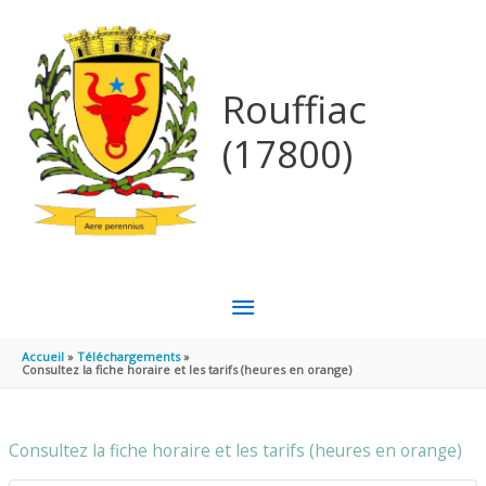
Aller au contenu
Aller au pied de page
Rouffiac
(17800)
MENU
PRINCIPAL
Accueil
Téléchargements
Consultez la fiche horaire et les tarifs (heures en orange)
Consultez la fiche horaire et les tarifs (heures en orange)