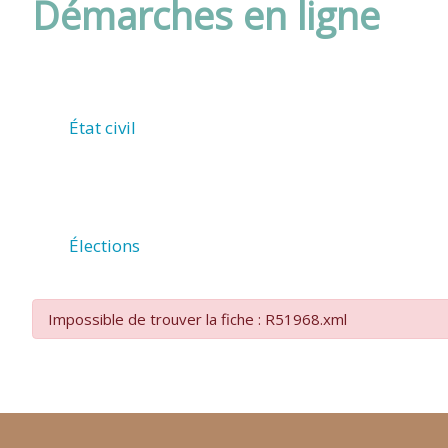
Démarches en ligne
DE
ROUFFIAC
État civil
(17800)
Élections
Impossible de trouver la fiche : R51968.xml