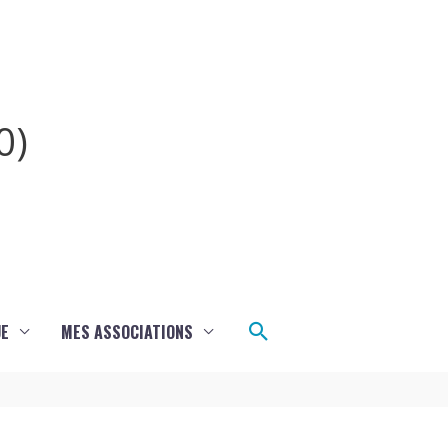
0)
Rechercher
UE
MES ASSOCIATIONS