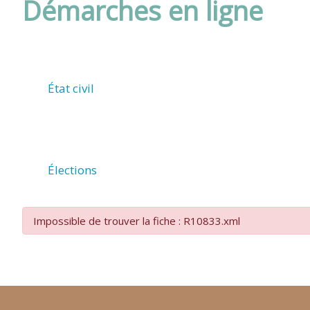
Démarches en ligne
DE
ROUFFIAC
État civil
(17800)
Élections
Impossible de trouver la fiche : R10833.xml