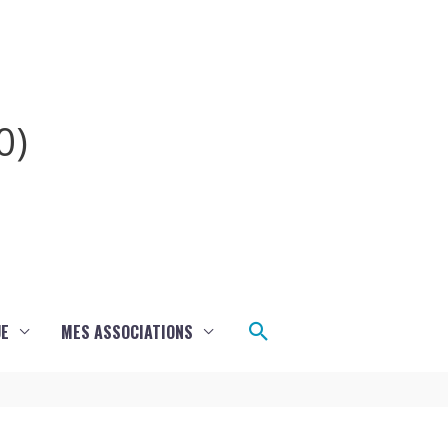
0)
Rechercher
UE
MES ASSOCIATIONS